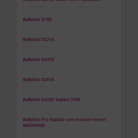
BaByliss D10E
BaByliss D221E
BaByliss D241E
BaByliss D261E
BaByliss D322E Expert 2100
BaByliss Pro Rapido con motore Ferrari
BAB7000IE