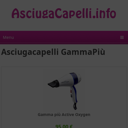
Menu
Asciugacapelli GammaPiù
Gamma più Active Oxygen
95.00 €