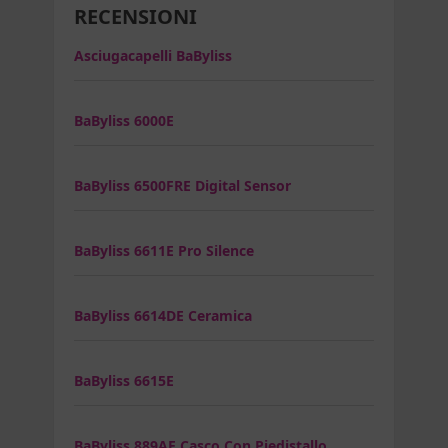
RECENSIONI
Asciugacapelli BaByliss
BaByliss 6000E
BaByliss 6500FRE Digital Sensor
BaByliss 6611E Pro Silence
BaByliss 6614DE Ceramica
BaByliss 6615E
BaByliss 889AE Casco Con Piedistallo