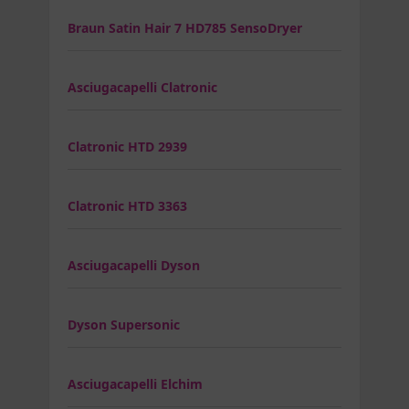
Braun Satin Hair 7 HD785 SensoDryer
Asciugacapelli Clatronic
Clatronic HTD 2939
Clatronic HTD 3363
Asciugacapelli Dyson
Dyson Supersonic
Asciugacapelli Elchim