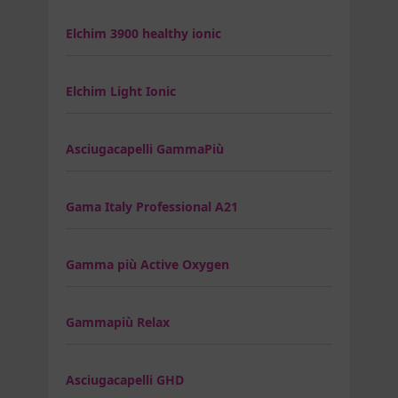
Elchim 3900 healthy ionic
Elchim Light Ionic
Asciugacapelli GammaPiù
Gama Italy Professional A21
Gamma più Active Oxygen
Gammapiù Relax
Asciugacapelli GHD