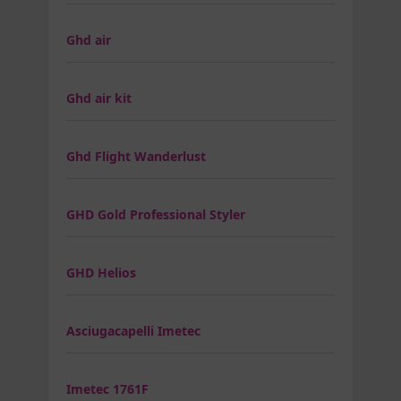
Ghd air
Ghd air kit
Ghd Flight Wanderlust
GHD Gold Professional Styler
GHD Helios
Asciugacapelli Imetec
Imetec 1761F