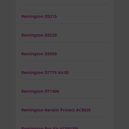
Remington D5215
Remington D5220
Remington D5950
Remington D7779 Air3D
Remington DT1400
Remington Keratin Protect AC8820
Remington Pro Air AC5913W