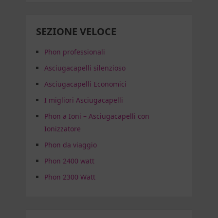
SEZIONE VELOCE
Phon professionali
Asciugacapelli silenzioso
Asciugacapelli Economici
I migliori Asciugacapelli
Phon a Ioni – Asciugacapelli con
Ionizzatore
Phon da viaggio
Phon 2400 watt
Phon 2300 Watt