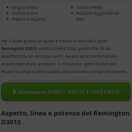
Griglia ionica
Calore medio
Funzione Eco
Pulsanti leggermente
Pratico e leggero
duri
Per il buon prezzo al quale è messo in vendita il phon
Remington D3015
sembra avere tutto quello che c’è da
aspettarsi da un
asciugacapelli
, ovvero varie combinazioni
aria/temperatura, accessori in dotazione, getto freddo per
fissare la piega e altre qualità che passiamo a scoprire insieme.
Remington D3015: VAI ALL'OFFERTA!
Aspetto, linea e potenza del Remington
D3015