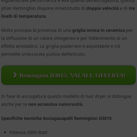
Riguardo alle performance e alla qualità dell’asciugatura, questo
phon Remington dispone innanzitutto di
doppia velocità
e di
tre
livelli di temperatura
.
Molto preziosa la presenza di una
griglia ionica
in ceramica
per
la diffusione di un calore omogeneo e per l’ottenimento di un
effetto antistatico. La griglia posteriore è asportabile e ciò
permette un’accurata pulizia dell’articolo.
Remington D3015: VAI ALL'OFFERTA!
In fase di asciugatura questo modello di hair dryer si distingue
anche per la
non eccessiva rumorosità
.
Specifiche tecniche Asciugacapelli Remington D3015
Potenza 2000 Watt