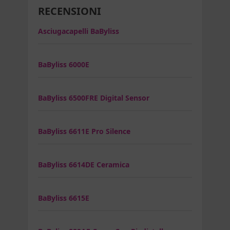
RECENSIONI
Asciugacapelli BaByliss
BaByliss 6000E
BaByliss 6500FRE Digital Sensor
BaByliss 6611E Pro Silence
BaByliss 6614DE Ceramica
BaByliss 6615E