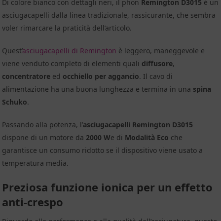
Di colore bianco con dettagli neri, il phon
Remington D3015
è un
asciugacapelli dalla linea tradizionale, rassicurante, che sembra
voler rimarcare la praticità dell’articolo.
Quest’
asciugacapelli di Remington
è leggero, maneggevole e
viene venduto completo di elementi quali
diffusore
,
concentratore
ed
occhiello per aggancio
. Il cavo di
alimentazione ha una buona lunghezza e termina in una
spina
Schuko
.
Passando alla potenza, l’
asciugacapelli Remington D3015
dispone di un motore da
2000 W
e di
Modalità Eco
che
garantisce un consumo ridotto se il dispositivo viene usato a
temperatura media.
Preziosa funzione ionica per un effetto
anti-crespo