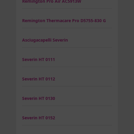
Remington Pro Air AC5913W
Remington Thermacare Pro D5755-830 G
Asciugacapelli Severin
Severin HT 0111
Severin HT 0112
Severin HT 0130
Severin HT 0152