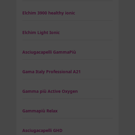
Elchim 3900 healthy ionic
Elchim Light Ionic
Asciugacapelli GammaPiù
Gama Italy Professional A21
Gamma più Active Oxygen
Gammapiù Relax
Asciugacapelli GHD