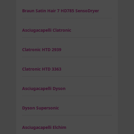
Braun Satin Hair 7 HD785 SensoDryer
Asciugacapelli Clatronic
Clatronic HTD 2939
Clatronic HTD 3363
Asciugacapelli Dyson
Dyson Supersonic
Asciugacapelli Elchim