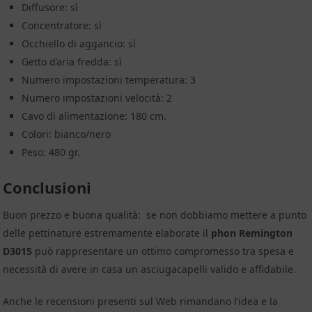
Diffusore: sì
Concentratore: sì
Occhiello di aggancio: sì
Getto d’aria fredda: sì
Numero impostazioni temperatura: 3
Numero impostazioni velocità: 2
Cavo di alimentazione: 180 cm.
Colori: bianco/nero
Peso: 480 gr.
Conclusioni
Buon prezzo e buona qualità: se non dobbiamo mettere a punto
delle pettinature estremamente elaborate il
phon Remington
D3015
può rappresentare un ottimo compromesso tra spesa e
necessità di avere in casa un asciugacapelli valido e affidabile.
Anche le recensioni presenti sul Web rimandano l’idea e la