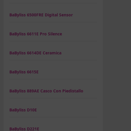
BaByliss 6500FRE Digital Sensor
BaByliss 6611E Pro Silence
BaByliss 6614DE Ceramica
BaByliss 6615E
BaByliss 889AE Casco Con Piedistallo
BaByliss D10E
BaByliss D221E