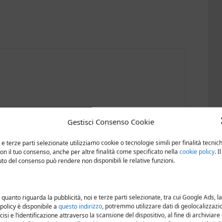
Gestisci Consenso Cookie
 e terze parti selezionate utilizziamo cookie o tecnologie simili per finalità tecnic
con il tuo consenso, anche per altre finalità come specificato nella
cookie policy
. Il
iuto del consenso può rendere non disponibili le relative funzioni.
 quanto riguarda la pubblicità, noi e terze parti selezionate, tra cui Google Ads, la
 policy è disponibile a
questo indirizzo
, potremmo utilizzare dati di geolocalizzazi
cisi e l’identificazione attraverso la scansione del dispositivo, al fine di archiviare