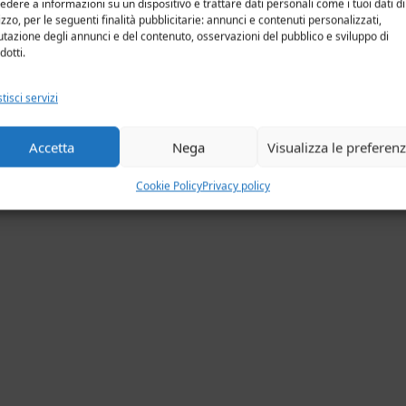
edere a informazioni su un dispositivo e trattare dati personali come i tuoi dati di
lizzo, per le seguenti finalità pubblicitarie: annunci e contenuti personalizzati,
utazione degli annunci e del contenuto, osservazioni del pubblico e sviluppo di
dotti.
tisci servizi
Accetta
Nega
Visualizza le preferen
Cookie Policy
Privacy policy