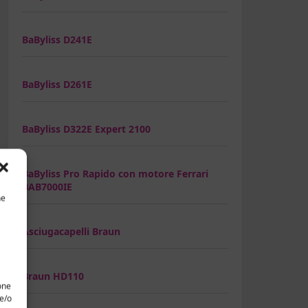
BaByliss D241E
BaByliss D261E
BaByliss D322E Expert 2100
BaByliss Pro Rapido con motore Ferrari
BAB7000IE
he
Asciugacapelli Braun
Braun HD110
one
 e/o