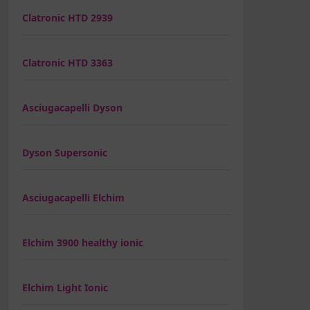
Clatronic HTD 2939
Clatronic HTD 3363
Asciugacapelli Dyson
Dyson Supersonic
Asciugacapelli Elchim
Elchim 3900 healthy ionic
Elchim Light Ionic