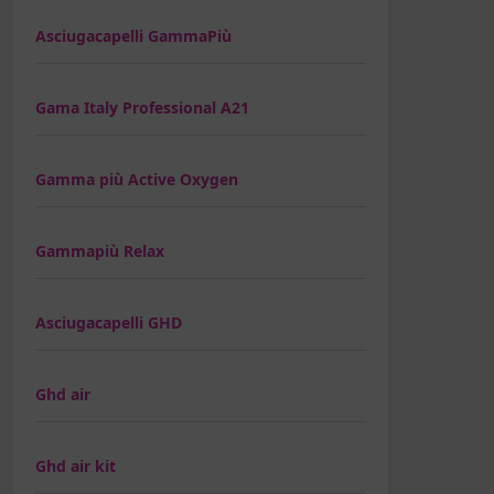
Asciugacapelli GammaPiù
Gama Italy Professional A21
Gamma più Active Oxygen
Gammapiù Relax
Asciugacapelli GHD
Ghd air
Ghd air kit