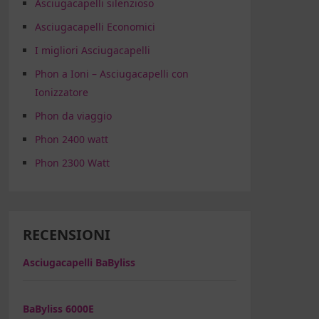
Asciugacapelli silenzioso
Asciugacapelli Economici
I migliori Asciugacapelli
Phon a Ioni – Asciugacapelli con
Ionizzatore
Phon da viaggio
Phon 2400 watt
Phon 2300 Watt
RECENSIONI
Asciugacapelli BaByliss
BaByliss 6000E