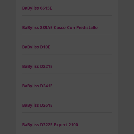
BaByliss 6615E
BaByliss 889AE Casco Con Piedistallo
BaByliss D10E
BaByliss D221E
BaByliss D241E
BaByliss D261E
BaByliss D322E Expert 2100