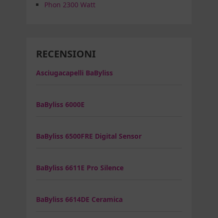
Phon 2300 Watt
RECENSIONI
Asciugacapelli BaByliss
BaByliss 6000E
BaByliss 6500FRE Digital Sensor
BaByliss 6611E Pro Silence
BaByliss 6614DE Ceramica