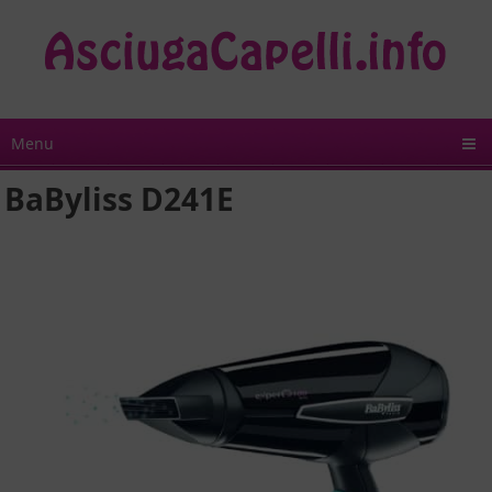
Menu
BaByliss D241E