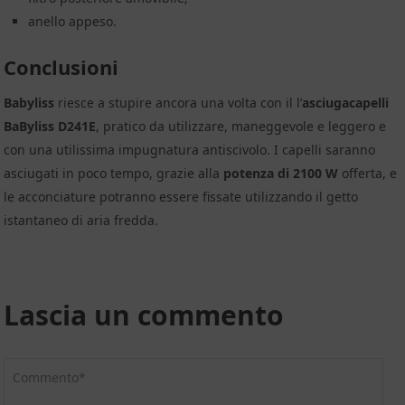
anello appeso.
Conclusioni
Babyliss
riesce a stupire ancora una volta con il l’
asciugacapelli
BaByliss D241E
, pratico da utilizzare, maneggevole e leggero e
con una utilissima impugnatura antiscivolo. I capelli saranno
asciugati in poco tempo, grazie alla
potenza di 2100 W
offerta, e
le acconciature potranno essere fissate utilizzando il getto
istantaneo di aria fredda.
Lascia un commento