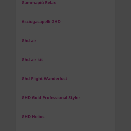
Gammapiù Relax
Asciugacapelli GHD
Ghd air
Ghd air kit
Ghd Flight Wanderlust
GHD Gold Professional Styler
GHD Helios