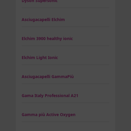
Dyson Supersonic
Asciugacapelli Elchim
Elchim 3900 healthy ionic
Elchim Light Ionic
Asciugacapelli GammaPiù
Gama Italy Professional A21
Gamma più Active Oxygen