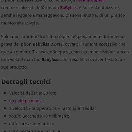
commercializzati dall’azienda
BaByliss
, è facile da utilizzare,
perchè leggero e maneggevole. Dispone, inoltre, di un pratico
manico antiscivolo.
Solo una caratteristica ci ha colpito negativamente durante la
prova del
phon Babyliss D241E
, ovvero il rumore eccessivo che
questo genera. Tralasciando questa piccola imperfezione, ancora
una volta il marchio
Babyliss
ci ha reso felici di aver testato un
suo prodotto.
Dettagli tecnici
Velocità dell’aria: 80 km;
tecnologia ionica
;
3 velocità / temperature – Tasto aria fredda;
sottile Bocchetta 10 millimetri;
diffusore asimmetrico;
filtro posteriore amovibile;