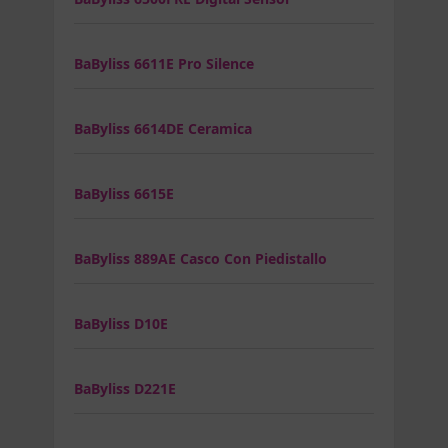
BaByliss 6611E Pro Silence
BaByliss 6614DE Ceramica
BaByliss 6615E
BaByliss 889AE Casco Con Piedistallo
BaByliss D10E
BaByliss D221E