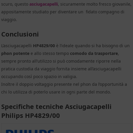
scuro, questo
asciugacapelli
, sicuramente molto fresco giovanile,
appositamente studiato per diventare un fidato compagno di
viaggio.
Conclusioni
L’asciugacapelli
HP4829/00
è l’ideale quando si ha bisogno di un
phon potente
e allo stesso tempo
comodo da trasportare
,
sempre pronto all’utilizzo si può comodamente riporre nella
pratica custodia da viaggio fornita insieme all’asciugacapelli
occupando così poco spazio in valigia.
Inoltre il doppio voltaggio presente nel phon da l’opportunità a
chi lo utilizza di poterlo usare in ogni parte del mondo.
Specifiche tecniche Asciugacapelli
Philips HP4829/00