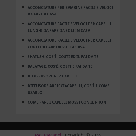
ACCONCIATURE PER BAMBINE FACILI E VELOCI
DA FARE A CASA
ACCONCIATURE FACILI E VELOCI PER CAPELLI
LUNGHI DA FARE DA SOLI IN CASA
ACCONCIATURE FACILI E VELOCI PER CAPELLI
CORTI DA FARE DA SOLI A CASA
SHATUSH: COS’È, COSTI ED IL FAI DA TE
BALAYAGE: COS’È, COSTI E FAI DA TE
IL DIFFUSORE PER CAPELLI
DIFFUSORE ARRICCIACAPELLI, COS’È E COME
USARLO
COME FARE I CAPELLI MOSSI CON IL PHON
Asciugacapelli
Copyright © 2026.