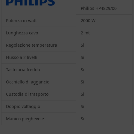
Philips HP4829/00
Potenza in watt
2000 W
Lunghezza cavo
2 mt
Regolazione temperatura
Si
Flusso a 2 livelli
Si
Tasto aria fredda
Si
Occhiello di aggancio
Si
Custodia di trasporto
Si
Doppio voltaggio
Si
Manico pieghevole
Si