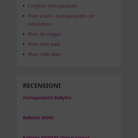
I migliori Asciugacapelli
Phon a Ioni – Asciugacapelli con
Ionizzatore
Phon da viaggio
Phon 2400 watt
Phon 2300 Watt
RECENSIONI
Asciugacapelli BaByliss
BaByliss 6000E
BaByliss 6500FRE Digital Sensor