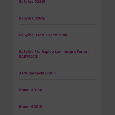
BaByliss D241E
BaByliss D261E
BaByliss D322E Expert 2100
BaByliss Pro Rapido con motore Ferrari
BAB7000IE
Asciugacapelli Braun
Braun HD110
Braun HD310