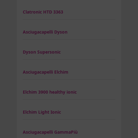
Clatronic HTD 3363
Asciugacapelli Dyson
Dyson Supersonic
Asciugacapelli Elchim
Elchim 3900 healthy ionic
Elchim Light Ionic
Asciugacapelli GammaPiù