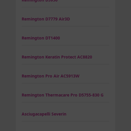
Remington D7779 Air3D
Remington DT1400
Remington Keratin Protect AC8820
Remington Pro Air AC5913W
Remington Thermacare Pro D5755-830 G
Asciugacapelli Severin