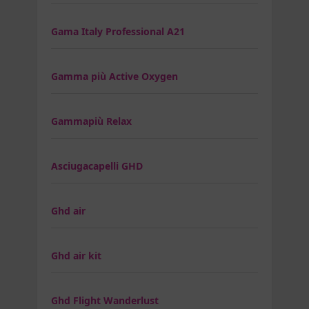
Gama Italy Professional A21
Gamma più Active Oxygen
Gammapiù Relax
Asciugacapelli GHD
Ghd air
Ghd air kit
Ghd Flight Wanderlust