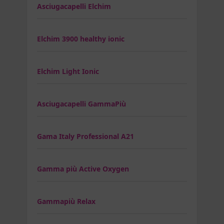
Asciugacapelli Elchim
Elchim 3900 healthy ionic
Elchim Light Ionic
Asciugacapelli GammaPiù
Gama Italy Professional A21
Gamma più Active Oxygen
Gammapiù Relax