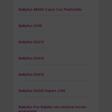
BaByliss 889AE Casco Con Piedistallo
BaByliss D10E
BaByliss D221E
BaByliss D241E
BaByliss D261E
BaByliss D322E Expert 2100
BaByliss Pro Rapido con motore Ferrari
BAB7000IE