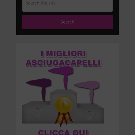
Search