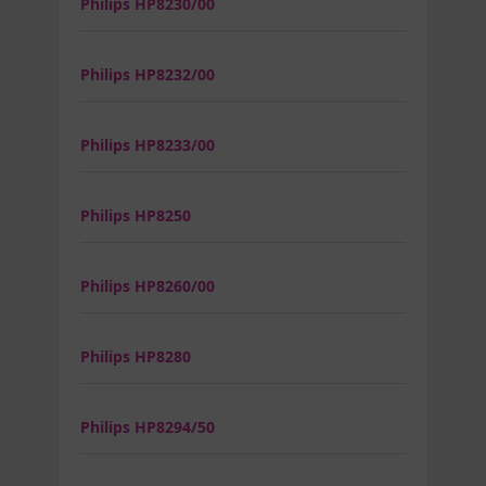
Philips HP8230/00
Philips HP8232/00
Philips HP8233/00
Philips HP8250
Philips HP8260/00
Philips HP8280
Philips HP8294/50