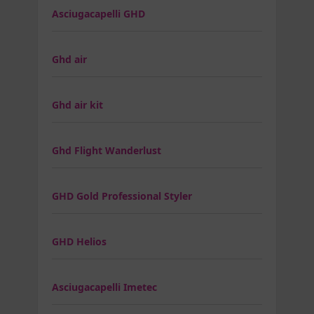
Asciugacapelli GHD
Ghd air
Ghd air kit
Ghd Flight Wanderlust
GHD Gold Professional Styler
GHD Helios
Asciugacapelli Imetec