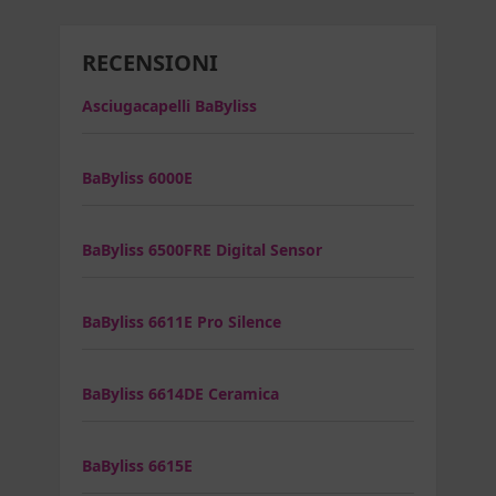
RECENSIONI
Asciugacapelli BaByliss
BaByliss 6000E
BaByliss 6500FRE Digital Sensor
BaByliss 6611E Pro Silence
BaByliss 6614DE Ceramica
BaByliss 6615E