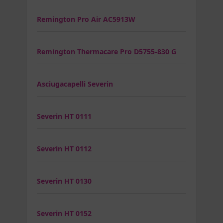
Remington Pro Air AC5913W
Remington Thermacare Pro D5755-830 G
Asciugacapelli Severin
Severin HT 0111
Severin HT 0112
Severin HT 0130
Severin HT 0152