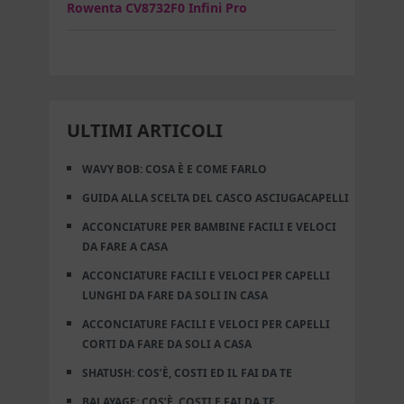
Rowenta CV8732F0 Infini Pro
ULTIMI ARTICOLI
WAVY BOB: COSA È E COME FARLO
GUIDA ALLA SCELTA DEL CASCO ASCIUGACAPELLI
ACCONCIATURE PER BAMBINE FACILI E VELOCI
DA FARE A CASA
ACCONCIATURE FACILI E VELOCI PER CAPELLI
LUNGHI DA FARE DA SOLI IN CASA
ACCONCIATURE FACILI E VELOCI PER CAPELLI
CORTI DA FARE DA SOLI A CASA
SHATUSH: COS’È, COSTI ED IL FAI DA TE
BALAYAGE: COS’È, COSTI E FAI DA TE