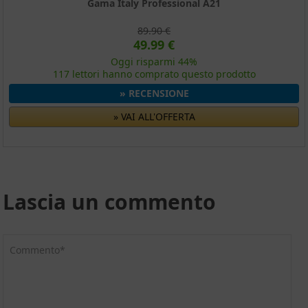
Gama Italy Professional A21
89.90 €
49.99 €
Oggi risparmi 44%
117 lettori hanno comprato questo prodotto
» RECENSIONE
» VAI ALL'OFFERTA
Lascia un commento