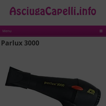
Menu
Parlux 3000