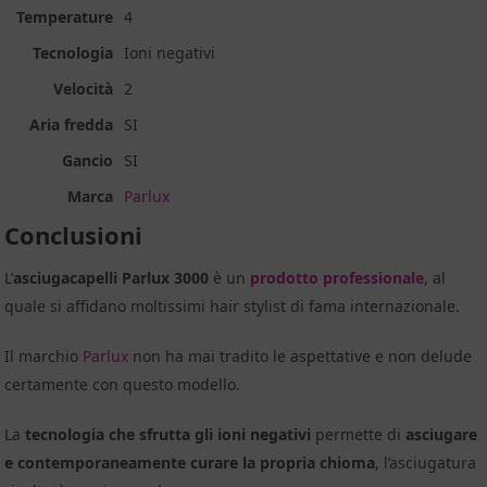
Temperature
4
Tecnologia
Ioni negativi
Velocità
2
Aria fredda
SI
Gancio
SI
Marca
Parlux
Conclusioni
L’
asciugacapelli Parlux 3000
è un
prodotto professionale
, al
quale si affidano moltissimi hair stylist di fama internazionale.
Il marchio
Parlux
non ha mai tradito le aspettative e non delude
certamente con questo modello.
La
tecnologia che sfrutta gli ioni negativi
permette di
asciugare
e contemporaneamente curare la propria chioma
, l’asciugatura