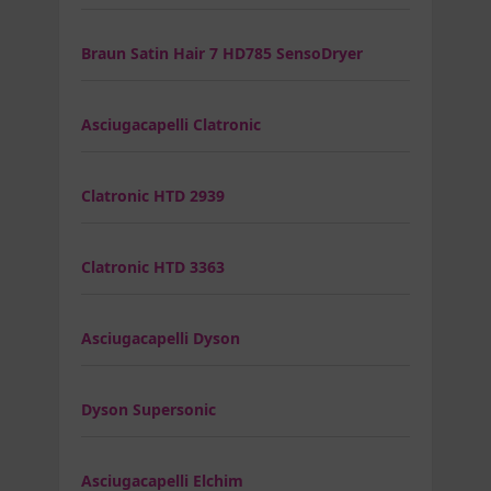
Braun Satin Hair 7 HD785 SensoDryer
Asciugacapelli Clatronic
Clatronic HTD 2939
Clatronic HTD 3363
Asciugacapelli Dyson
Dyson Supersonic
Asciugacapelli Elchim