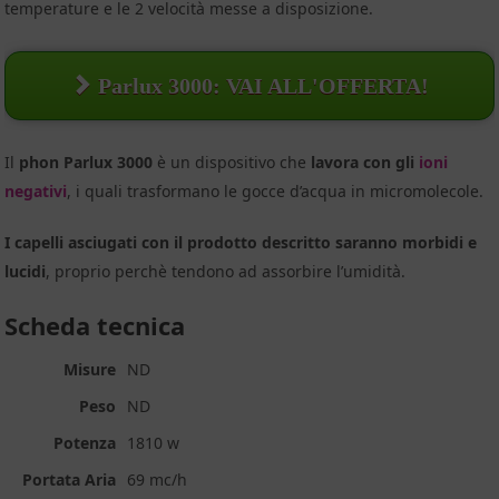
temperature e le 2 velocità messe a disposizione.
Parlux 3000: VAI ALL'OFFERTA!
Il
phon Parlux 3000
è un dispositivo che
lavora con gli
ioni
negativi
, i quali trasformano le gocce d’acqua in micromolecole.
I capelli asciugati con il prodotto descritto saranno morbidi e
lucidi
, proprio perchè tendono ad assorbire l’umidità.
Scheda tecnica
Misure
ND
Peso
ND
Potenza
1810 w
Portata Aria
69 mc/h