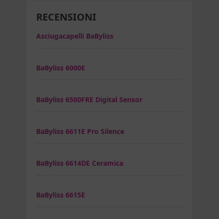
RECENSIONI
Asciugacapelli BaByliss
BaByliss 6000E
BaByliss 6500FRE Digital Sensor
BaByliss 6611E Pro Silence
BaByliss 6614DE Ceramica
BaByliss 6615E