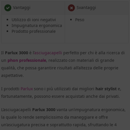
Vantaggi
Svantaggi
Utilizzo di ioni negativi
Peso
Impugnatura ergonomica
Prodotto professionale
Il
Parlux 3000
è l’
asciugacapelli
perfetto per chi è alla ricerca di
un
phon professionale
, realizzato con materiali di grande
qualità, che possa garantire risultati all’altezza delle proprie
aspettative.
I prodotti
Parlux
sono i più utilizzati dai migliori
hair stylist
e,
fortunatamente, possono essere acquistati anche dai privati.
L’asciugacapelli
Parlux 3000
vanta un’impugnatura ergonomica,
la quale lo rende semplicissimo da maneggiare e offre
un’asciugatura precisa e soprattutto rapida, sfruttando le 4