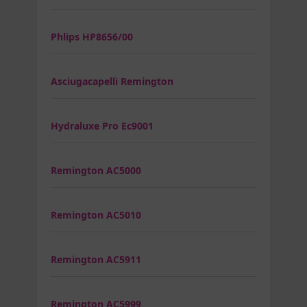
Phlips HP8656/00
Asciugacapelli Remington
Hydraluxe Pro Ec9001
Remington AC5000
Remington AC5010
Remington AC5911
Remington AC5999