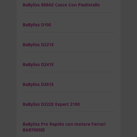
BaByliss 889AE Casco Con Piedistallo
BaByliss D10E
BaByliss D221E
BaByliss D241E
BaByliss D261E
BaByliss D322E Expert 2100
BaByliss Pro Rapido con motore Ferrari
BAB7000IE