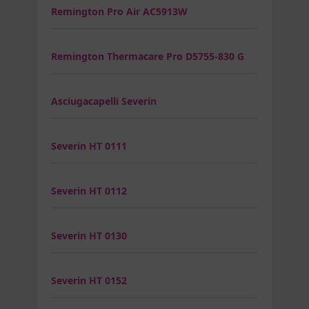
Remington Pro Air AC5913W
Remington Thermacare Pro D5755-830 G
Asciugacapelli Severin
Severin HT 0111
Severin HT 0112
Severin HT 0130
Severin HT 0152