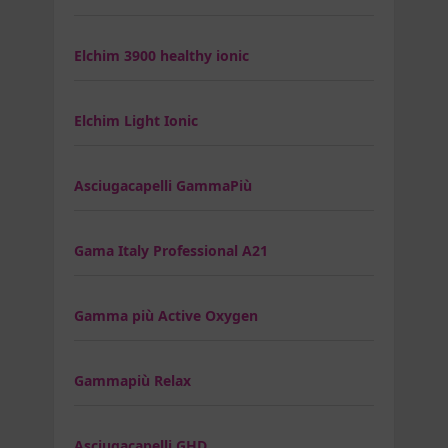
Elchim 3900 healthy ionic
Elchim Light Ionic
Asciugacapelli GammaPiù
Gama Italy Professional A21
Gamma più Active Oxygen
Gammapiù Relax
Asciugacapelli GHD