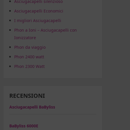
Asciugacapelli silenzioso
Asciugacapelli Economici
I migliori Asciugacapelli
Phon a Ioni – Asciugacapelli con
Ionizzatore
Phon da viaggio
Phon 2400 watt
Phon 2300 Watt
RECENSIONI
Asciugacapelli BaByliss
BaByliss 6000E