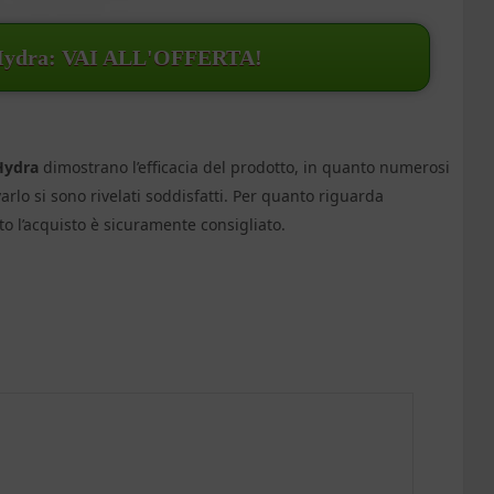
Hydra: VAI ALL'OFFERTA!
Hydra
dimostrano l’efficacia del prodotto, in quanto numerosi
rlo si sono rivelati soddisfatti. Per quanto riguarda
o l’acquisto è sicuramente consigliato.