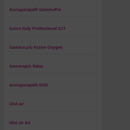
Asciugacapelli GammaPiù
Gama Italy Professional A21
Gamma più Active Oxygen
Gammapiù Relax
Asciugacapelli GHD
Ghd air
Ghd air kit