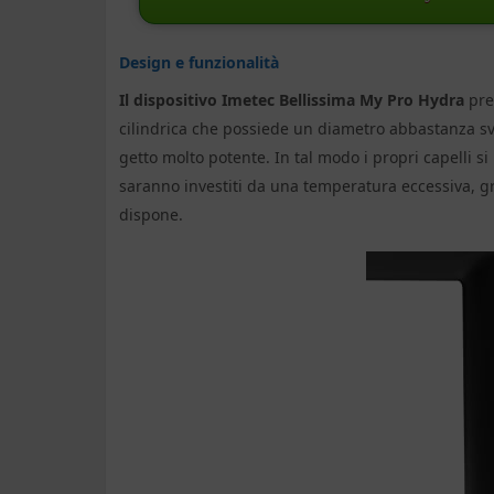
Design e funzionalità
Il dispositivo Imetec Bellissima My Pro Hydra
pre
cilindrica che possiede un diametro abbastanza svi
getto molto potente. In tal modo i propri capelli s
saranno investiti da una temperatura eccessiva, gra
dispone.