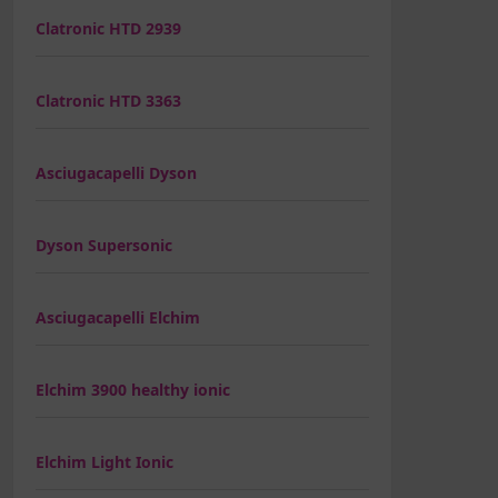
Clatronic HTD 2939
Clatronic HTD 3363
Asciugacapelli Dyson
Dyson Supersonic
Asciugacapelli Elchim
Elchim 3900 healthy ionic
Elchim Light Ionic