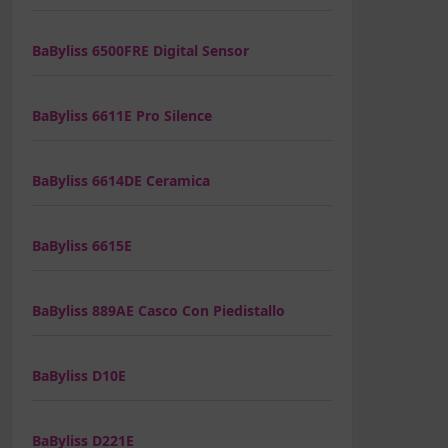
BaByliss 6500FRE Digital Sensor
BaByliss 6611E Pro Silence
BaByliss 6614DE Ceramica
BaByliss 6615E
BaByliss 889AE Casco Con Piedistallo
BaByliss D10E
BaByliss D221E