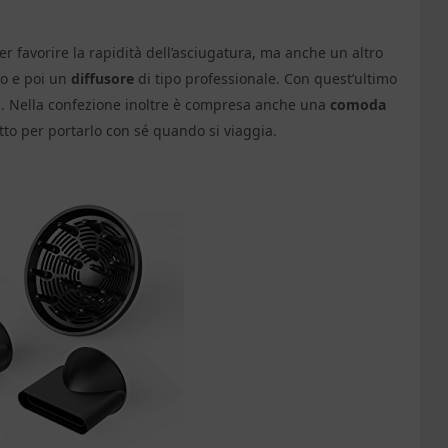
r favorire la rapidità dell’asciugatura, ma anche un altro
to e poi un
diffusore
di tipo professionale. Con quest’ultimo
ci. Nella confezione inoltre è compresa anche una
comoda
utto per portarlo con sé quando si viaggia.