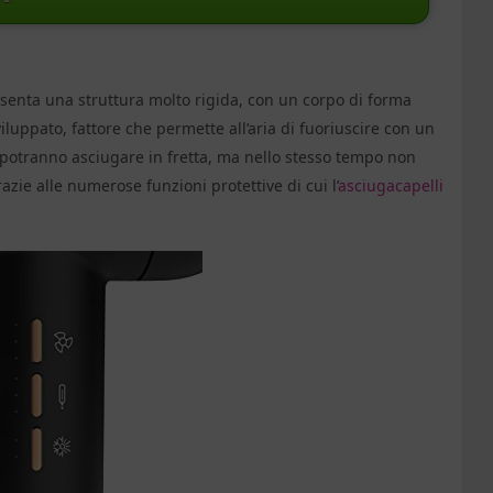
senta una struttura molto rigida, con un corpo di forma
luppato, fattore che permette all’aria di fuoriuscire con un
i potranno asciugare in fretta, ma nello stesso tempo non
zie alle numerose funzioni protettive di cui l’
asciugacapelli