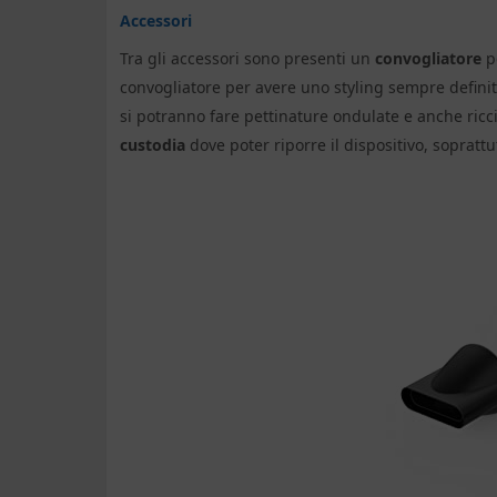
Accessori
Tra gli accessori sono presenti un
convogliatore
pe
convogliatore per avere uno styling sempre defini
si potranno fare pettinature ondulate e anche ric
custodia
dove poter riporre il dispositivo, sopratt