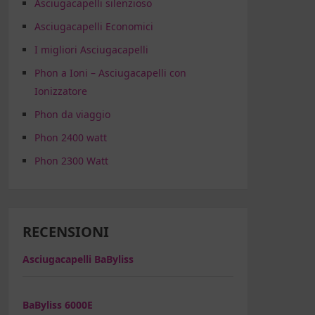
Asciugacapelli silenzioso
Asciugacapelli Economici
I migliori Asciugacapelli
Phon a Ioni – Asciugacapelli con
Ionizzatore
Phon da viaggio
Phon 2400 watt
Phon 2300 Watt
RECENSIONI
Asciugacapelli BaByliss
BaByliss 6000E