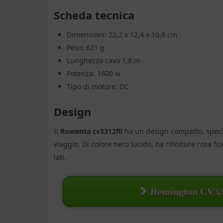
Scheda tecnica
Dimensioni: 22,2 x 12,4 x 10,6 cm
Peso: 621 g
Lunghezza cavo 1,8 m
Potenza: 1600 w
Tipo di motore: DC
Design
Il
Rowenta cv3312f0
ha un design compatto, speci
viaggio. Di colore nero lucido, ha rifiniture rosa fux
lati.
Remington CV3