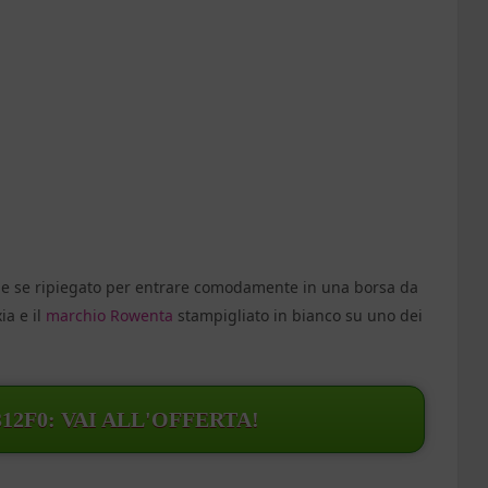
e se ripiegato per entrare comodamente in una borsa da
ia e il
marchio Rowenta
stampigliato in bianco su uno dei
312F0: VAI ALL'OFFERTA!