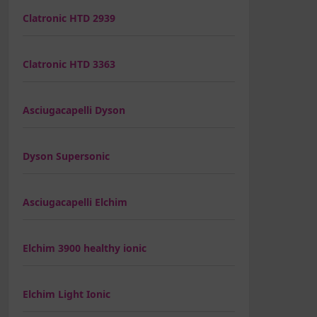
Clatronic HTD 2939
Clatronic HTD 3363
Asciugacapelli Dyson
Dyson Supersonic
Asciugacapelli Elchim
Elchim 3900 healthy ionic
Elchim Light Ionic