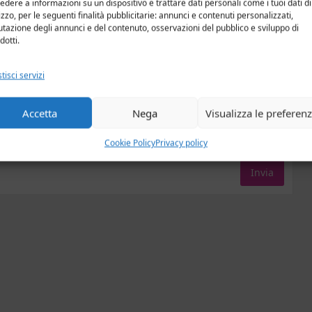
edere a informazioni su un dispositivo e trattare dati personali come i tuoi dati di
lizzo, per le seguenti finalità pubblicitarie: annunci e contenuti personalizzati,
utazione degli annunci e del contenuto, osservazioni del pubblico e sviluppo di
dotti.
tisci servizi
Accetta
Nega
Visualizza le preferen
Cookie Policy
Privacy policy