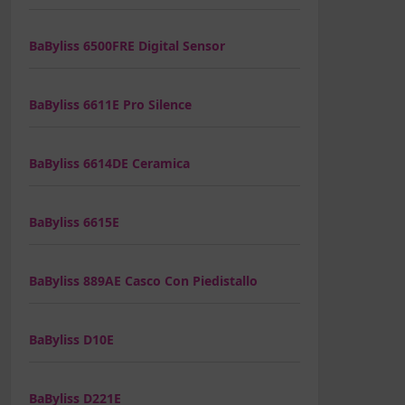
BaByliss 6500FRE Digital Sensor
BaByliss 6611E Pro Silence
BaByliss 6614DE Ceramica
BaByliss 6615E
BaByliss 889AE Casco Con Piedistallo
BaByliss D10E
BaByliss D221E