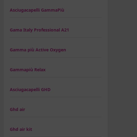
Asciugacapelli GammaPiù
Gama Italy Professional A21
Gamma più Active Oxygen
Gammapiù Relax
Asciugacapelli GHD
Ghd air
Ghd air kit