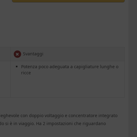
Svantaggi
Potenza poco adeguata a capigliature lunghe o
ricce
ieghevole con doppio voltaggio e concentratore integrato
o si è in viaggio. Ha 2 impostazioni che riguardano