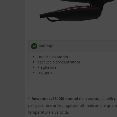
Vantaggi
Duplice voltaggio
beccuccio concentratore
Pieghevole
Leggero
Il
Rowenta cv3312f0 nomad
è un asciugacapelli p
per garantire un’asciugatura ottimale anche quand
temperatura e velocità.