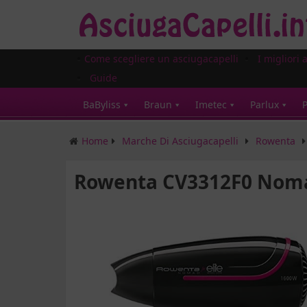
Come scegliere un asciugacapelli
I migliori 
Guide
BaByliss
Braun
Imetec
Parlux
P
Home
Marche Di Asciugacapelli
Rowenta
Rowenta CV3312F0 Nom