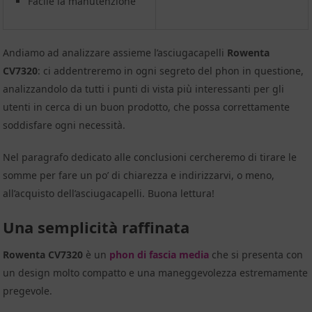
Facile la manutenzione
Andiamo ad analizzare assieme l’asciugacapelli
Rowenta
CV7320
: ci addentreremo in ogni segreto del phon in questione,
analizzandolo da tutti i punti di vista più interessanti per gli
utenti in cerca di un buon prodotto, che possa correttamente
soddisfare ogni necessità.
Nel paragrafo dedicato alle conclusioni cercheremo di tirare le
somme per fare un po’ di chiarezza e indirizzarvi, o meno,
all’acquisto dell’asciugacapelli. Buona lettura!
Una semplicità raffinata
Rowenta CV7320
è un
phon di fascia media
che si presenta con
un design molto compatto e una maneggevolezza estremamente
pregevole.