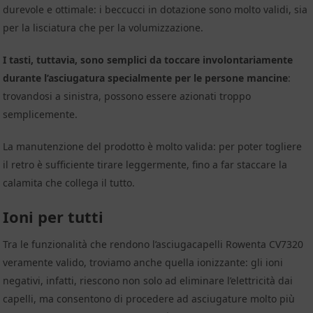
durevole e ottimale: i beccucci in dotazione sono molto validi, sia
per la lisciatura che per la volumizzazione.
I tasti, tuttavia, sono semplici da toccare involontariamente
durante l’asciugatura specialmente per le persone mancine
:
trovandosi a sinistra, possono essere azionati troppo
semplicemente.
La manutenzione del prodotto è molto valida: per poter togliere
il retro è sufficiente tirare leggermente, fino a far staccare la
calamita che collega il tutto.
Ioni per tutti
Tra le funzionalità che rendono l’asciugacapelli Rowenta CV7320
veramente valido, troviamo anche quella ionizzante: gli ioni
negativi, infatti, riescono non solo ad eliminare l’elettricità dai
capelli, ma consentono di procedere ad asciugature molto più