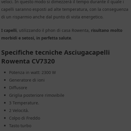
veloci. In questo modo si dimezzerà il tempo durante il quale i
capelli saranno esposti ad alte temperatura, con la conseguenza
di un risparmio anche dal punto di vista energetico.
I capelli
, utilizzando il phon di casa Rowenta,
risultano molto
morbidi e setosi, in perfetta salute
.
Specifiche tecniche Asciugacapelli
Rowenta CV7320
Potenza in watt: 2300 W
Generatore di ioni
Diffusore
Griglia posteriore rimovibile
3 Temperature.
2 Velocità.
Colpo di Freddo
Tasto turbo