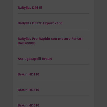
BaByliss D261E
BaByliss D322E Expert 2100
BaByliss Pro Rapido con motore Ferrari
BAB7000IE
Asciugacapelli Braun
Braun HD110
Braun HD310
Braun HD510