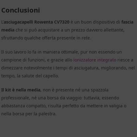
Conclusioni
L’
asciugacapelli Rowenta CV7320
è un buon dispositivo di
fascia
media
che si può acquistare a un prezzo davvero allettante,
sfruttando qualche offerta presente in rete.
Il suo lavoro lo fa in maniera ottimale, pur non essendo un
campione di funzioni, e grazie allo
ionizzatore integrato
riesce a
dimezzare notevolmente i tempi di asciugatura, migliorando, nel
tempo, la salute del capello.
Il kit è nella media
, non è presente né una spazzola
professionale, né una borsa da viaggio: tuttavia, essendo
abbastanza compatto, risulta perfetto da mettere in valigia o
nella borsa per la palestra.