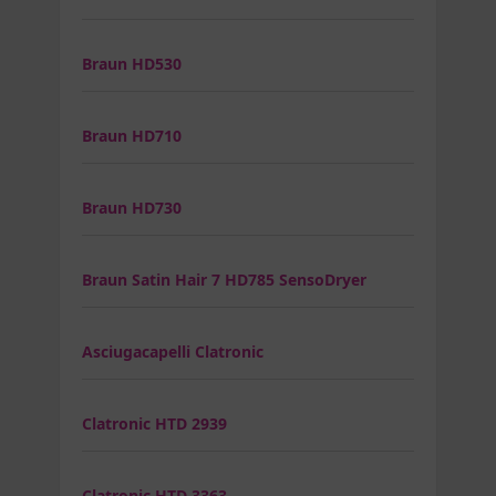
Braun HD530
Braun HD710
Braun HD730
Braun Satin Hair 7 HD785 SensoDryer
Asciugacapelli Clatronic
Clatronic HTD 2939
Clatronic HTD 3363