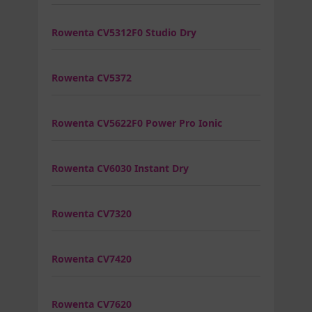
Rowenta CV5312F0 Studio Dry
Rowenta CV5372
Rowenta CV5622F0 Power Pro Ionic
Rowenta CV6030 Instant Dry
Rowenta CV7320
Rowenta CV7420
Rowenta CV7620