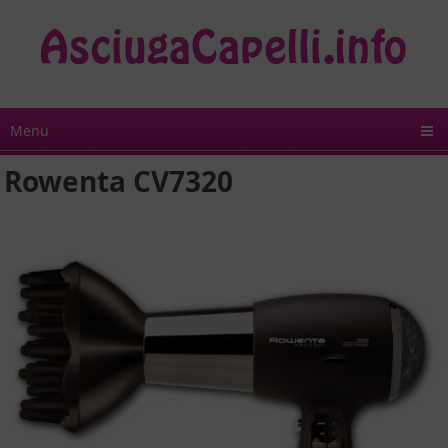
Menu
Rowenta CV7320