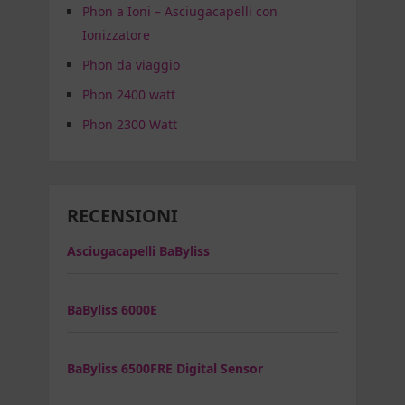
Phon a Ioni – Asciugacapelli con
Ionizzatore
Phon da viaggio
Phon 2400 watt
Phon 2300 Watt
RECENSIONI
Asciugacapelli BaByliss
BaByliss 6000E
BaByliss 6500FRE Digital Sensor