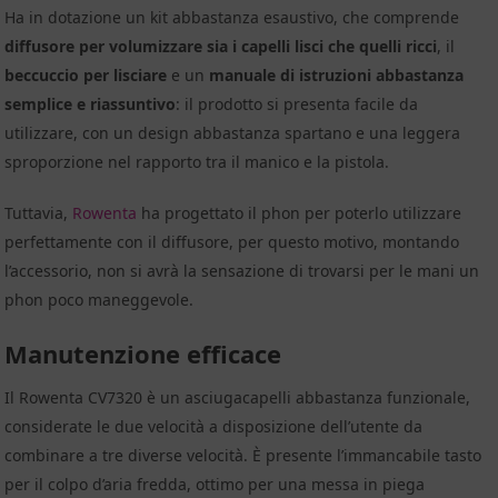
Ha in dotazione un kit abbastanza esaustivo, che comprende
diffusore per volumizzare sia i capelli lisci che quelli ricci
, il
beccuccio per lisciare
e un
manuale di istruzioni abbastanza
semplice e riassuntivo
: il prodotto si presenta facile da
utilizzare, con un design abbastanza spartano e una leggera
sproporzione nel rapporto tra il manico e la pistola.
Tuttavia,
Rowenta
ha progettato il phon per poterlo utilizzare
perfettamente con il diffusore, per questo motivo, montando
l’accessorio, non si avrà la sensazione di trovarsi per le mani un
phon poco maneggevole.
Manutenzione efficace
Il Rowenta CV7320 è un asciugacapelli abbastanza funzionale,
considerate le due velocità a disposizione dell’utente da
combinare a tre diverse velocità. È presente l’immancabile tasto
per il colpo d’aria fredda, ottimo per una messa in piega