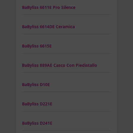
BaByliss 6611E Pro Silence
BaByliss 6614DE Ceramica
BaByliss 6615E
BaByliss 889AE Casco Con Piedistallo
BaByliss D10E
BaByliss D221E
BaByliss D241E