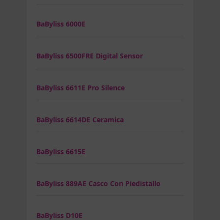
BaByliss 6000E
BaByliss 6500FRE Digital Sensor
BaByliss 6611E Pro Silence
BaByliss 6614DE Ceramica
BaByliss 6615E
BaByliss 889AE Casco Con Piedistallo
BaByliss D10E