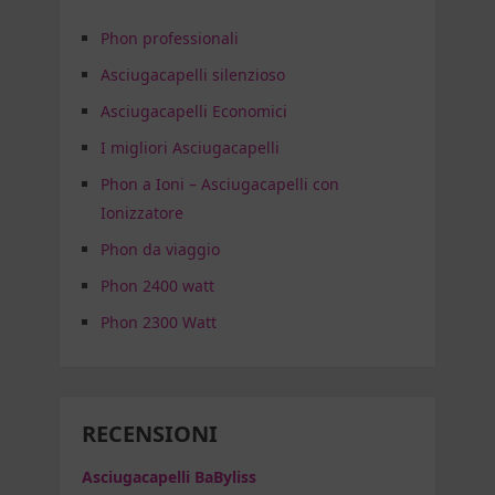
Phon professionali
Asciugacapelli silenzioso
Asciugacapelli Economici
I migliori Asciugacapelli
Phon a Ioni – Asciugacapelli con
Ionizzatore
Phon da viaggio
Phon 2400 watt
Phon 2300 Watt
RECENSIONI
Asciugacapelli BaByliss