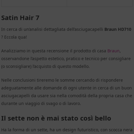
Satin Hair 7
In cerca di un’analisi dettagliata dell’asciugacapelli
Braun HD710
? Eccola qua!
Analizziamo in questa recensione il prodotto di casa
Braun
,
osservandone l’aspetto estetico, pratico e tecnico per consigliare
(o sconsigliare) l’acquisto di questo modello.
Nelle conclusioni tireremo le somme cercando di rispondere
adeguatamente alle domande di ogni utente in cerca di un buon
asciugacapelli da usare sia nella comodità della propria casa che
durante un viaggio di svago o di lavoro.
Il sette non è mai stato così bello
Ha la forma di un sette, ha un design futuristico, con scocca nera