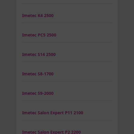
Imetec K4 2500
Imetec PC5 2500
Imetec S14 2500
Imetec S8-1700
Imetec S9-2000
Imetec Salon Expert P11 2100
Imetec Salon Expert P2 2200