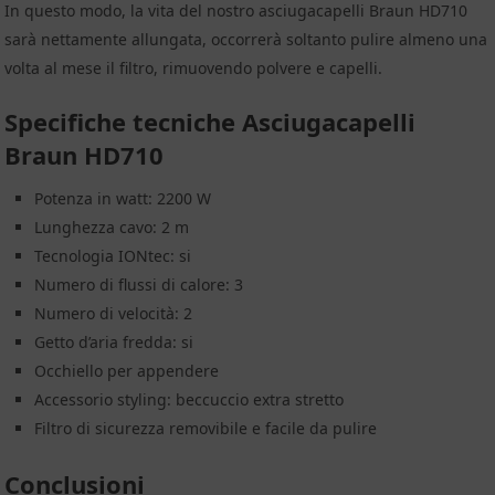
In questo modo, la vita del nostro asciugacapelli Braun HD710
sarà nettamente allungata, occorrerà soltanto pulire almeno una
volta al mese il filtro, rimuovendo polvere e capelli.
Specifiche tecniche Asciugacapelli
Braun HD710
Potenza in watt: 2200 W
Lunghezza cavo: 2 m
Tecnologia IONtec: si
Numero di flussi di calore: 3
Numero di velocità: 2
Getto d’aria fredda: si
Occhiello per appendere
Accessorio styling: beccuccio extra stretto
Filtro di sicurezza removibile e facile da pulire
Conclusioni