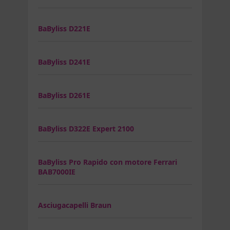
BaByliss D221E
BaByliss D241E
BaByliss D261E
BaByliss D322E Expert 2100
BaByliss Pro Rapido con motore Ferrari
BAB7000IE
Asciugacapelli Braun