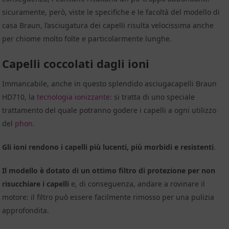
sicuramente, però, viste le specifiche e le facoltà del modello di
casa Braun, l’asciugatura dei capelli risulta velocissima anche
per chiome molto folte e particolarmente lunghe.
Capelli coccolati dagli ioni
Immancabile, anche in questo splendido asciugacapelli Braun
HD710, la
tecnologia ionizzante
: si tratta di uno speciale
trattamento del quale potranno godere i capelli a ogni utilizzo
del
phon
.
Gli ioni rendono i capelli più lucenti, più morbidi e resistenti
.
Il modello è dotato di un ottimo filtro di protezione per non
risucchiare i capelli
e, di conseguenza, andare a rovinare il
motore: il filtro può essere facilmente rimosso per una pulizia
approfondita.