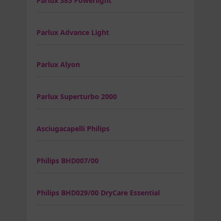
Parlux 385 Powerlight
Parlux Advance Light
Parlux Alyon
Parlux Superturbo 2000
Asciugacapelli Philips
Philips BHD007/00
Philips BHD029/00 DryCare Essential