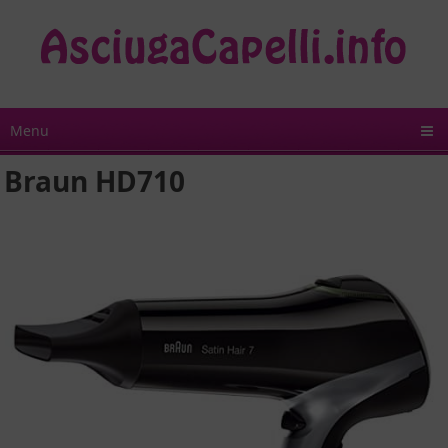
Menu
Braun HD710