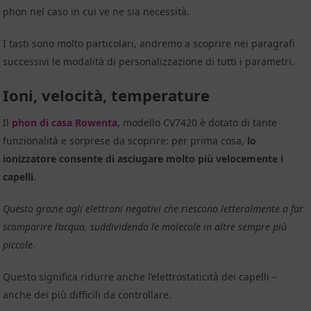
phon nel caso in cui ve ne sia necessità.
I tasti sono molto particolari, andremo a scoprire nei paragrafi
successivi le modalità di personalizzazione di tutti i parametri.
Ioni, velocità, temperature
Il
phon di casa Rowenta
, modello CV7420 è dotato di tante
funzionalità e sorprese da scoprire: per prima cosa,
lo
ionizzatore consente di asciugare molto più velocemente i
capelli
.
Questo grazie agli elettroni negativi che riescono letteralmente a far
scomparire l’acqua, suddividendo le molecole in altre sempre più
piccole
.
Questo significa ridurre anche l’elettrostaticità dei capelli –
anche dei più difficili da controllare.