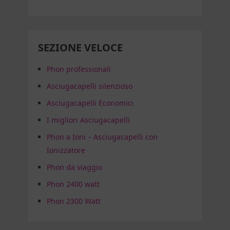
SEZIONE VELOCE
Phon professionali
Asciugacapelli silenzioso
Asciugacapelli Economici
I migliori Asciugacapelli
Phon a Ioni – Asciugacapelli con
Ionizzatore
Phon da viaggio
Phon 2400 watt
Phon 2300 Watt