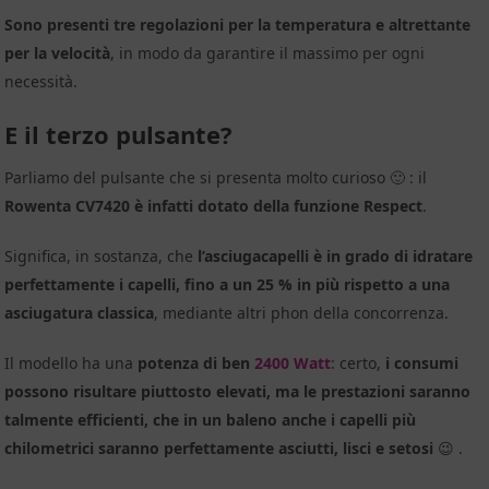
Sono presenti tre regolazioni per la temperatura e altrettante
per la velocità
, in modo da garantire il massimo per ogni
necessità.
E il terzo pulsante?
Parliamo del pulsante che si presenta molto curioso 🙂 : il
Rowenta CV7420 è infatti dotato della funzione Respect
.
Significa, in sostanza, che
l’asciugacapelli è in grado di idratare
perfettamente i capelli, fino a un 25 % in più rispetto a una
asciugatura classica
, mediante altri phon della concorrenza.
Il modello ha una
potenza di ben
2400 Watt
: certo,
i consumi
possono risultare piuttosto elevati, ma le prestazioni saranno
talmente efficienti, che in un baleno anche i capelli più
chilometrici saranno perfettamente asciutti, lisci e setosi
😉 .