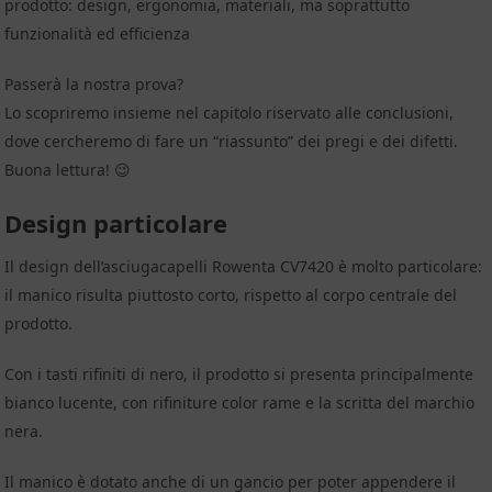
prodotto: design, ergonomia, materiali, ma soprattutto
funzionalità ed efficienza
Passerà la nostra prova?
Lo scopriremo insieme nel capitolo riservato alle conclusioni,
dove cercheremo di fare un “riassunto” dei pregi e dei difetti.
Buona lettura! 😉
Design particolare
Il design dell’asciugacapelli Rowenta CV7420 è molto particolare:
il manico risulta piuttosto corto, rispetto al corpo centrale del
prodotto.
Con i tasti rifiniti di nero, il prodotto si presenta principalmente
bianco lucente, con rifiniture color rame e la scritta del marchio
nera.
Il manico è dotato anche di un gancio per poter appendere il