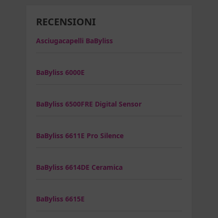
RECENSIONI
Asciugacapelli BaByliss
BaByliss 6000E
BaByliss 6500FRE Digital Sensor
BaByliss 6611E Pro Silence
BaByliss 6614DE Ceramica
BaByliss 6615E