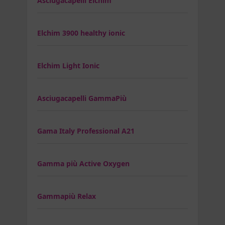
Asciugacapelli Elchim
Elchim 3900 healthy ionic
Elchim Light Ionic
Asciugacapelli GammaPiù
Gama Italy Professional A21
Gamma più Active Oxygen
Gammapiù Relax