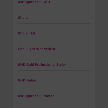
Asciugacapelli GHD
Ghd air
Ghd air kit
Ghd Flight Wanderlust
GHD Gold Professional Styler
GHD Helios
Asciugacapelli Imetec