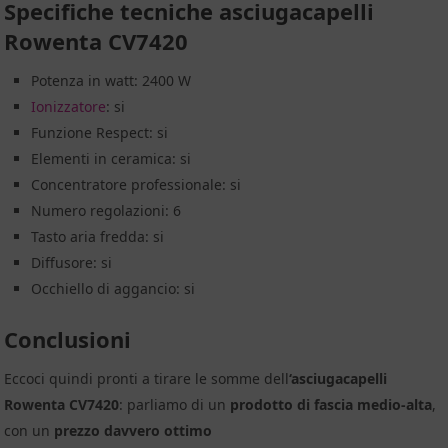
Specifiche tecniche asciugacapelli
Rowenta CV7420
Potenza in watt: 2400 W
Ionizzatore
: si
Funzione Respect: si
Elementi in ceramica: si
Concentratore professionale: si
Numero regolazioni: 6
Tasto aria fredda: si
Diffusore: si
Occhiello di aggancio: si
Conclusioni
Eccoci quindi pronti a tirare le somme dell
‘asciugacapelli
Rowenta CV7420
: parliamo di un
prodotto di fascia medio-alta
,
con un
prezzo davvero ottimo