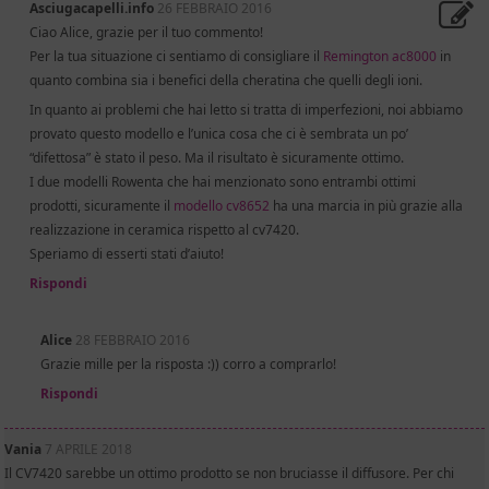
Asciugacapelli.info
26 FEBBRAIO 2016
Ciao Alice, grazie per il tuo commento!
Per la tua situazione ci sentiamo di consigliare il
Remington ac8000
in
quanto combina sia i benefici della cheratina che quelli degli ioni.
In quanto ai problemi che hai letto si tratta di imperfezioni, noi abbiamo
provato questo modello e l’unica cosa che ci è sembrata un po’
“difettosa” è stato il peso. Ma il risultato è sicuramente ottimo.
I due modelli Rowenta che hai menzionato sono entrambi ottimi
prodotti, sicuramente il
modello cv8652
ha una marcia in più grazie alla
realizzazione in ceramica rispetto al cv7420.
Speriamo di esserti stati d’aiuto!
Rispondi
Alice
28 FEBBRAIO 2016
Grazie mille per la risposta :)) corro a comprarlo!
Rispondi
Vania
7 APRILE 2018
Il CV7420 sarebbe un ottimo prodotto se non bruciasse il diffusore. Per chi