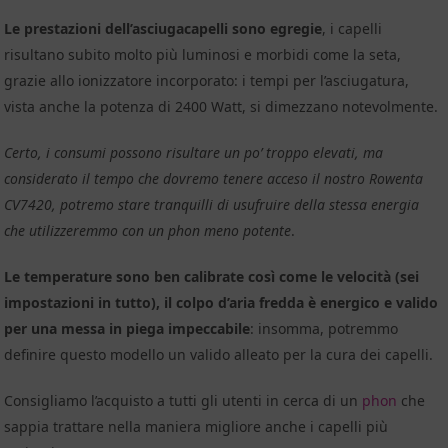
Le prestazioni dell’asciugacapelli sono egregie
, i capelli
risultano subito molto più luminosi e morbidi come la seta,
grazie allo ionizzatore incorporato: i tempi per l’asciugatura,
vista anche la potenza di 2400 Watt, si dimezzano notevolmente.
Certo, i consumi possono risultare un po’ troppo elevati, ma
considerato il tempo che dovremo tenere acceso il nostro Rowenta
CV7420, potremo stare tranquilli di usufruire della stessa energia
che utilizzeremmo con un phon meno potente
.
Le temperature sono ben calibrate così come le velocità (sei
impostazioni in tutto), il colpo d’aria fredda è energico e valido
per una messa in piega impeccabile
: insomma, potremmo
definire questo modello un valido alleato per la cura dei capelli.
Consigliamo l’acquisto a tutti gli utenti in cerca di un
phon
che
sappia trattare nella maniera migliore anche i capelli più