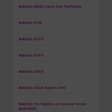
BaByliss 889AE Casco Con Piedistallo
BaByliss D10E
BaByliss D221E
BaByliss D241E
BaByliss D261E
BaByliss D322E Expert 2100
BaByliss Pro Rapido con motore Ferrari
BAB7000IE