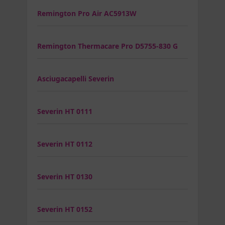
Remington Pro Air AC5913W
Remington Thermacare Pro D5755-830 G
Asciugacapelli Severin
Severin HT 0111
Severin HT 0112
Severin HT 0130
Severin HT 0152