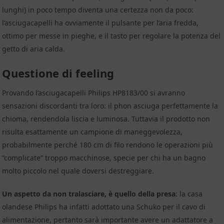
lunghi) in poco tempo diventa una certezza non da poco:
l’asciugacapelli ha ovviamente il pulsante per l’aria fredda,
ottimo per messe in pieghe, e il tasto per regolare la potenza del
getto di aria calda.
Questione di feeling
Provando l’asciugacapelli Philips HP8183/00 si avranno
sensazioni discordanti tra loro: il phon asciuga perfettamente la
chioma, rendendola liscia e luminosa. Tuttavia il prodotto non
risulta esattamente un campione di maneggevolezza,
probabilmente perché 180 cm di filo rendono le operazioni più
“complicate” troppo macchinose, specie per chi ha un bagno
molto piccolo nel quale doversi destreggiare.
Un aspetto da non tralasciare, è quello della presa
: la casa
olandese Philips ha infatti adottato una Schuko per il cavo di
alimentazione, pertanto sarà importante avere un adattatore a