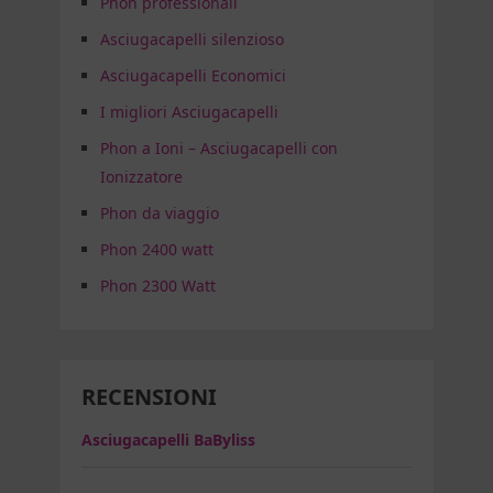
Phon professionali
Asciugacapelli silenzioso
Asciugacapelli Economici
I migliori Asciugacapelli
Phon a Ioni – Asciugacapelli con
Ionizzatore
Phon da viaggio
Phon 2400 watt
Phon 2300 Watt
RECENSIONI
Asciugacapelli BaByliss