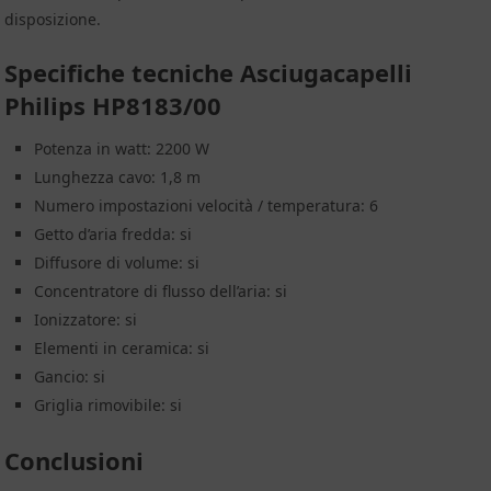
disposizione.
Specifiche tecniche Asciugacapelli
Philips HP8183/00
Potenza in watt: 2200 W
Lunghezza cavo: 1,8 m
Numero impostazioni velocità / temperatura: 6
Getto d’aria fredda: si
Diffusore di volume: si
Concentratore di flusso dell’aria: si
Ionizzatore: si
Elementi in ceramica: si
Gancio: si
Griglia rimovibile: si
Conclusioni