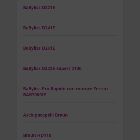
BaByliss D221E
BaByliss D241E
BaByliss D261E
BaByliss D322E Expert 2100
BaByliss Pro Rapido con motore Ferrari
BAB7000IE
Asciugacapelli Braun
Braun HD110