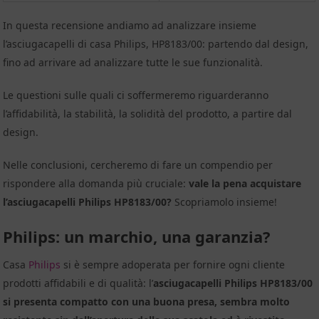
In questa recensione andiamo ad analizzare insieme
l’asciugacapelli di casa Philips, HP8183/00: partendo dal design,
fino ad arrivare ad analizzare tutte le sue funzionalità.
Le questioni sulle quali ci soffermeremo riguarderanno
l’affidabilità, la stabilità, la solidità del prodotto, a partire dal
design.
Nelle conclusioni, cercheremo di fare un compendio per
rispondere alla domanda più cruciale:
vale la pena acquistare
l’asciugacapelli Philips HP8183/00?
Scopriamolo insieme!
Philips: un marchio, una garanzia?
Casa
Philips
si è sempre adoperata per fornire ogni cliente
prodotti affidabili e di qualità: l’
asciugacapelli Philips HP8183/00
si presenta compatto con una buona presa, sembra molto