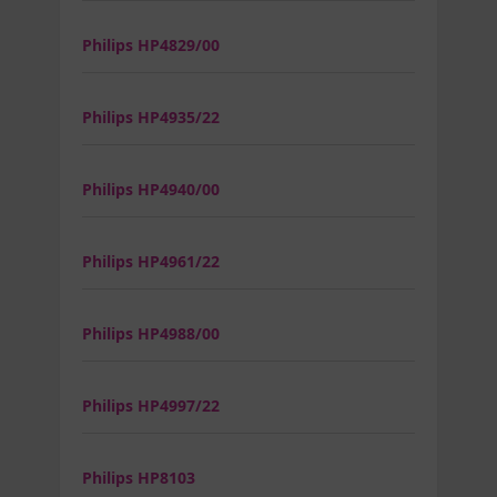
Philips HP4829/00
Philips HP4935/22
Philips HP4940/00
Philips HP4961/22
Philips HP4988/00
Philips HP4997/22
Philips HP8103