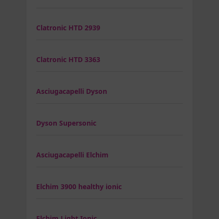
Clatronic HTD 2939
Clatronic HTD 3363
Asciugacapelli Dyson
Dyson Supersonic
Asciugacapelli Elchim
Elchim 3900 healthy ionic
Elchim Light Ionic