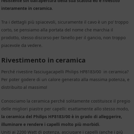
resistente sin dall’apertura della sua scatola ed è rivestito
interamente in ceramica
.
Tra i dettagli più spiacevoli, sicuramente il cavo è un po’ troppo
corto, se pensiamo alla portata del nome che marchia il
prodotto, stesso discorso per l’anello per il gancio, non troppo
piacevole da vedere.
Rivestimento in ceramica
Perché rivestire l’asciugacapelli Philips HP8183/00 in ceramica?
Per poter godere di un calore generato alla massima potenza, e
distribuito al massimo!
Conosciamo la ceramica perché solitamente costituisce il pregio
delle migliori piastre per capelli: esattamente allo stesso modo,
la ceramica del Philips HP8183/00 è in grado di alleggerire,
illuminare e rendere i capelli molto più morbidi
.
Uniti ai 2200 Watt di potenza, asciugare i capelli (anche i più