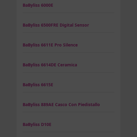
BaByliss 6000E
BaByliss 6500FRE Digital Sensor
BaByliss 6611E Pro Silence
BaByliss 6614DE Ceramica
BaByliss 6615E
BaByliss 889AE Casco Con Piedistallo
BaByliss D10E